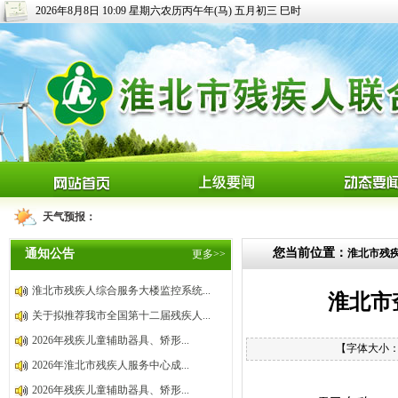
2026年8月8日 10:09 星期六农历丙午年(马) 五月初三 巳时
天气预报：
您当前位置：
通知公告
淮北市残
更多>>
淮北市残疾人综合服务大楼监控系统...
淮北市
关于拟推荐我市全国第十二届残疾人...
2026年残疾儿童辅助器具、矫形...
【字体大小
2026年淮北市残疾人服务中心成...
2026年残疾儿童辅助器具、矫形...